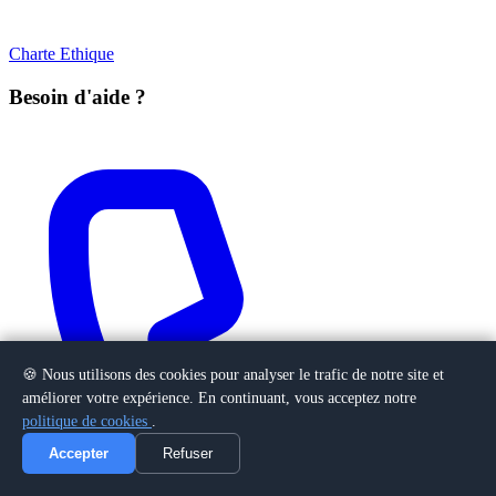
Charte Ethique
Besoin d'aide ?
🍪 Nous utilisons des cookies pour analyser le trafic de notre site et
améliorer votre expérience. En continuant, vous acceptez notre
politique de cookies
.
Accepter
Refuser